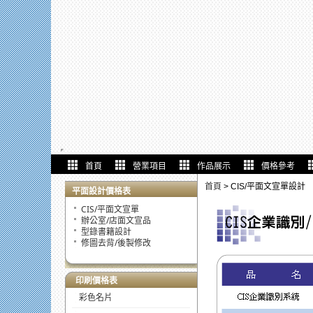
首頁
營業項目
作品展示
價格參考
首頁
>
CIS/平面文宣單設計
平面設計價格表
CIS/平面文宣單
辦公室/店面文宣品
型錄書籍設計
修圖去背/後製修改
印刷價格表
彩色名片